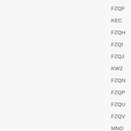
FZQF
KEC
FZQH
FZQI
FZQJ
KWZ
FZQN
FZQP
FZQU
FZQV
MNO