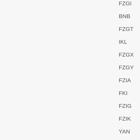
FZGI
BNB
FZGT
IKL
FZGX
FZGY
FZIA
FKI
FZIG
FZIK
YAN