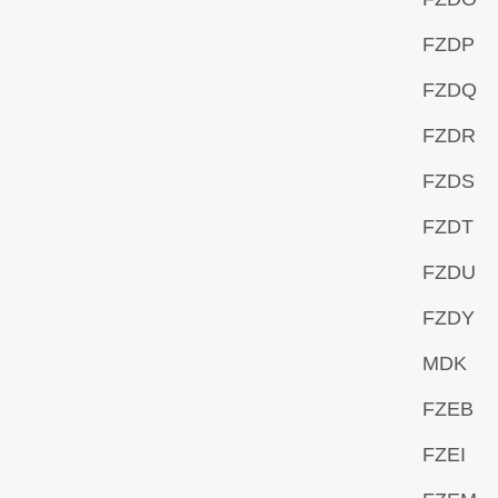
FZDP
FZDQ
FZDR
FZDS
FZDT
FZDU
FZDY
MDK
FZEB
FZEI