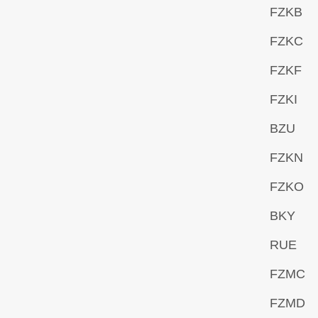
FZKB
FZKC
FZKF
FZKI
BZU
FZKN
FZKO
BKY
RUE
FZMC
FZMD