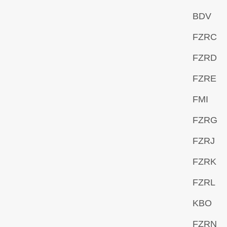
BDV
FZRC
FZRD
FZRE
FMI
FZRG
FZRJ
FZRK
FZRL
KBO
FZRN