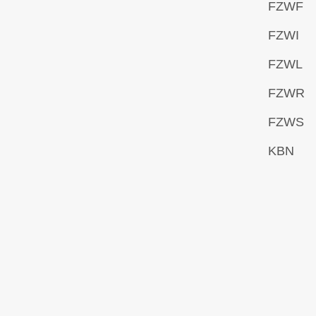
FZWF
FZWI
FZWL
FZWR
FZWS
KBN