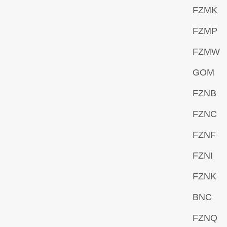
FZMK
FZMP
FZMW
GOM
FZNB
FZNC
FZNF
FZNI
FZNK
BNC
FZNQ