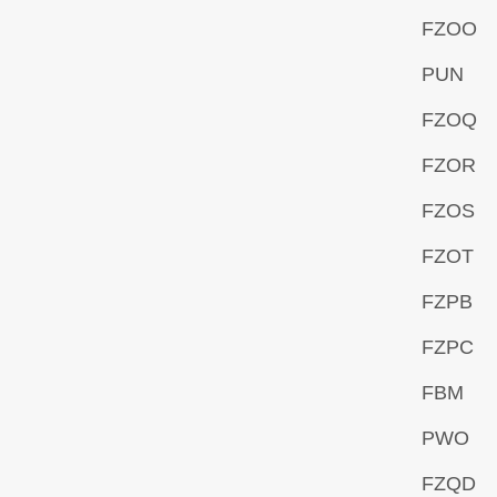
FZOO
PUN
FZOQ
FZOR
FZOS
FZOT
FZPB
FZPC
FBM
PWO
FZQD