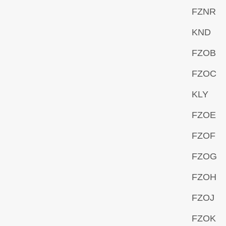
FZNR
KND
FZOB
FZOC
KLY
FZOE
FZOF
FZOG
FZOH
FZOJ
FZOK