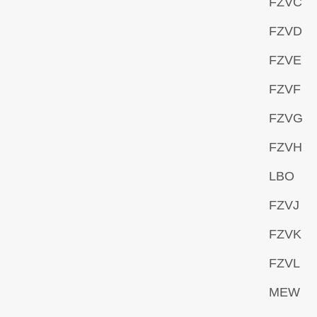
FZVC
FZVD
FZVE
FZVF
FZVG
FZVH
LBO
FZVJ
FZVK
FZVL
MEW