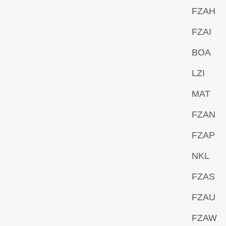
FZAH
FZAI
BOA
LZI
MAT
FZAN
FZAP
NKL
FZAS
FZAU
FZAW