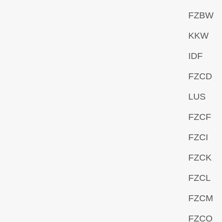
FZBW
KKW
IDF
FZCD
LUS
FZCF
FZCI
FZCK
FZCL
FZCM
FZCO