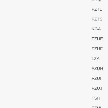
FZTL
FZTS
KGA
FZUE
FZUF
LZA
FZUH
FZUI
FZUJ
TSH