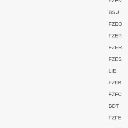
FZEM
BSU
FZEO
FZEP
FZER
FZES
LIE
FZFB
FZFC
BDT
FZFE