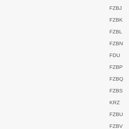
FZBJ
FZBK
FZBL
FZBN
FDU
FZBP
FZBQ
FZBS
KRZ
FZBU
FZBV