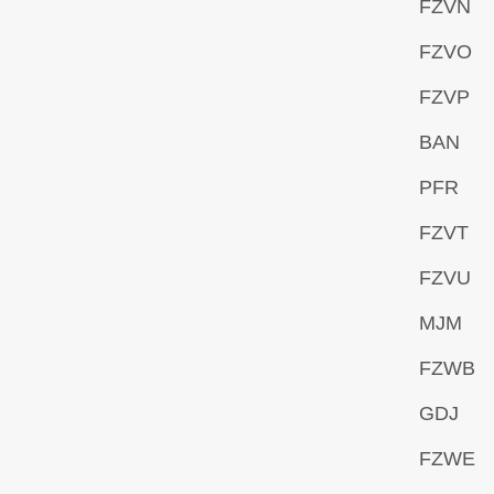
FZVN
FZVO
FZVP
BAN
PFR
FZVT
FZVU
MJM
FZWB
GDJ
FZWE