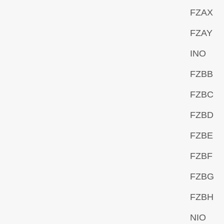
FZAX
FZAY
INO
FZBB
FZBC
FZBD
FZBE
FZBF
FZBG
FZBH
NIO