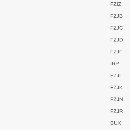
FZIZ
FZJB
FZJC
FZJD
FZJF
IRP
FZJI
FZJK
FZJN
FZJR
BUX