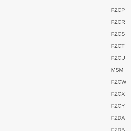
FZCP
FZCR
FZCS
FZCT
FZCU
MSM
FZCW
FZCX
FZCY
FZDA
FZDB