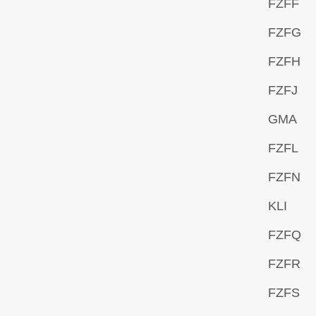
FZFF
FZFG
FZFH
FZFJ
GMA
FZFL
FZFN
KLI
FZFQ
FZFR
FZFS