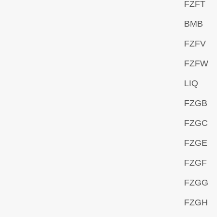
FZFT
BMB
FZFV
FZFW
LIQ
FZGB
FZGC
FZGE
FZGF
FZGG
FZGH