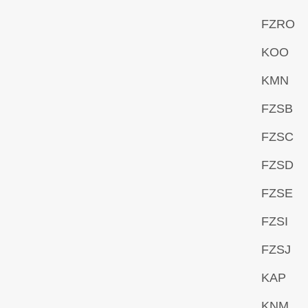
FZRO
KOO
KMN
FZSB
FZSC
FZSD
FZSE
FZSI
FZSJ
KAP
KNM