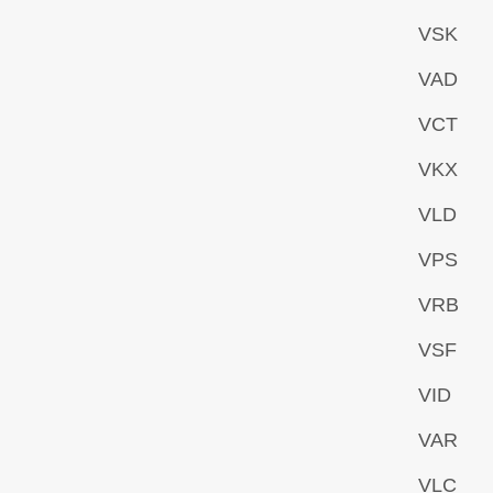
VSK
VAD
VCT
VKX
VLD
VPS
VRB
VSF
VID
VAR
VLC