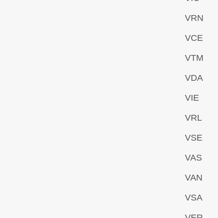
VRN
VCE
VTM
VDA
VIE
VRL
VSE
VAS
VAN
VSA
VER