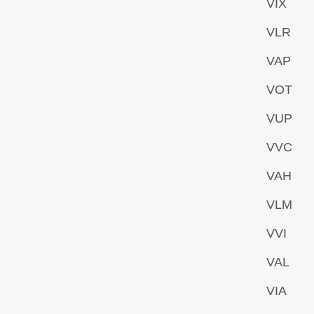
VIX
VLR
VAP
VOT
VUP
VVC
VAH
VLM
VVI
VAL
VIA