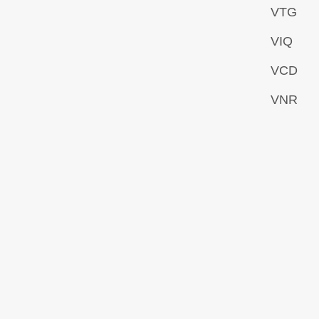
VTG
VIQ
VCD
VNR