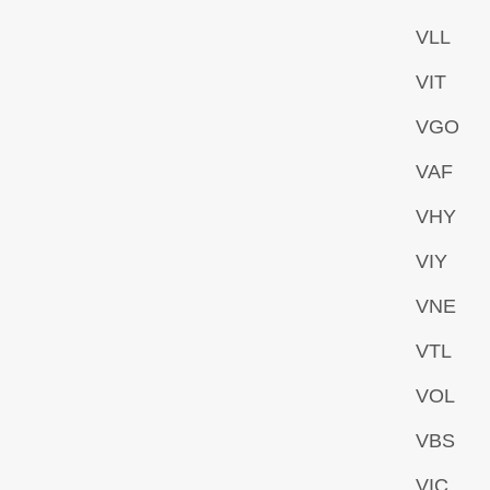
VLL
VIT
VGO
VAF
VHY
VIY
VNE
VTL
VOL
VBS
VIC