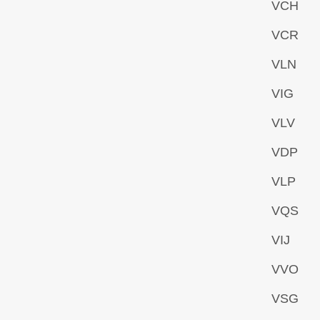
VCH
VCR
VLN
VIG
VLV
VDP
VLP
VQS
VIJ
VVO
VSG