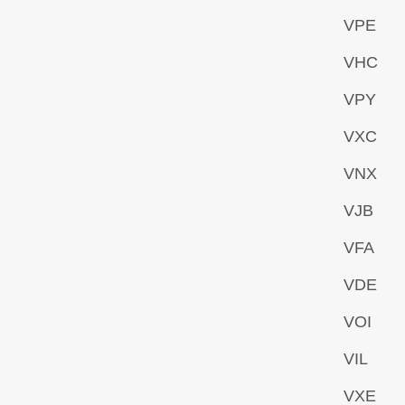
VPE
VHC
VPY
VXC
VNX
VJB
VFA
VDE
VOI
VIL
VXE