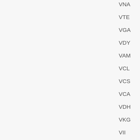
VNA
VTE
VGA
VDY
VAM
VCL
VCS
VCA
VDH
VKG
VII