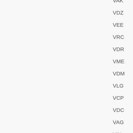
VAK
VDZ
VEE
VRC
VDR
VME
VDM
VLG
VCP
VDC
VAG