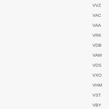
VVZ
VAC
VAA
VRK
VDB
VAW
VDS
VXO
VHM
VST
VBY