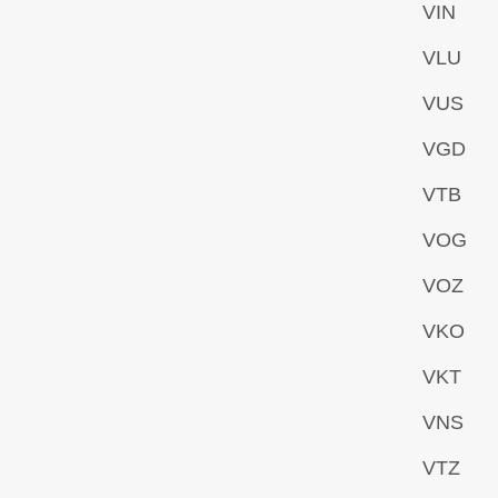
VIN
VLU
VUS
VGD
VTB
VOG
VOZ
VKO
VKT
VNS
VTZ